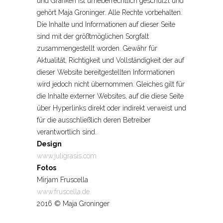
und Grafiken ist urheberrechtlich geschützt und
gehört Maja Groninger. Alle Rechte vorbehalten.
Die Inhalte und Informationen auf dieser Seite
sind mit der größtmöglichen Sorgfalt
zusammengestellt worden. Gewähr für
Aktualität, Richtigkeit und Vollständigkeit der auf
dieser Website bereitgestellten Informationen
wird jedoch nicht übernommen. Gleiches gilt für
die Inhalte externer Websites, auf die diese Seite
über Hyperlinks direkt oder indirekt verweist und
für die ausschließlich deren Betreiber
verantwortlich sind.
Design
www.juligrasis.com
Fotos
Mirjam Fruscella
www.fruscella.de
2016 © Maja Groninger