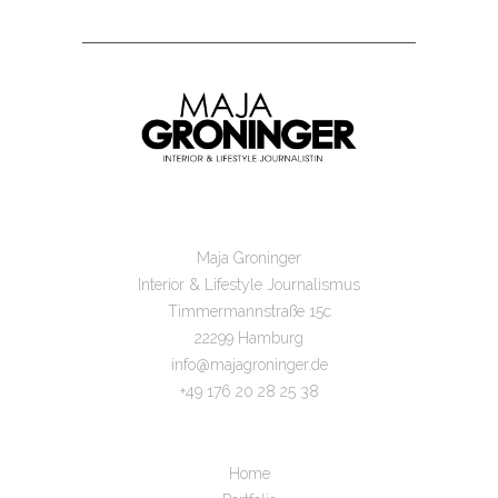
Maja Groninger
Interior & Lifestyle Journalismus
Timmermannstraße 15c
22299 Hamburg
info@majagroninger.de
+49 176 20 28 25 38
Home