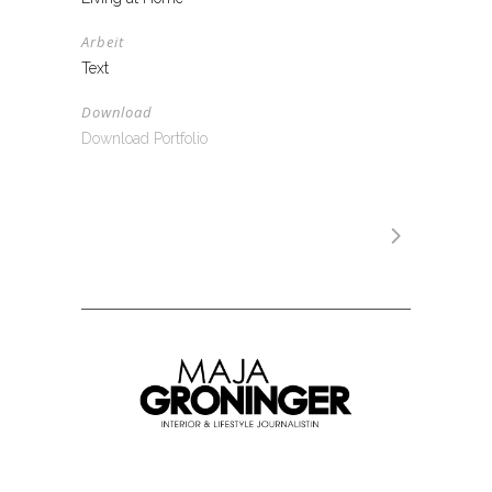
Arbeit
Text
Download
Download Portfolio