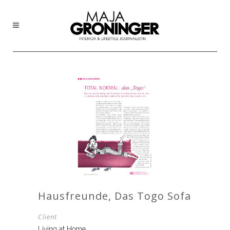
Hausfreunde, Das Togo Sofa
Client
Living at Home