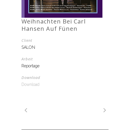
Weihnachten Bei Carl
Hansen Auf Fünen
Client
SALON
Arbeit
Reportage
Download
Download