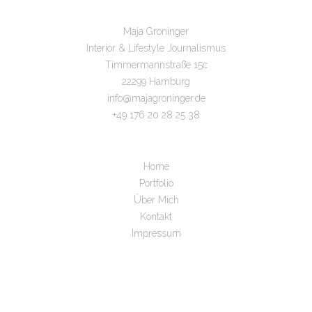
Maja Groninger
Interior & Lifestyle Journalismus
Timmermannstraße 15c
22299 Hamburg
info@majagroninger.de
+49 176 20 28 25 38
Home
Portfolio
Über Mich
Kontakt
Impressum